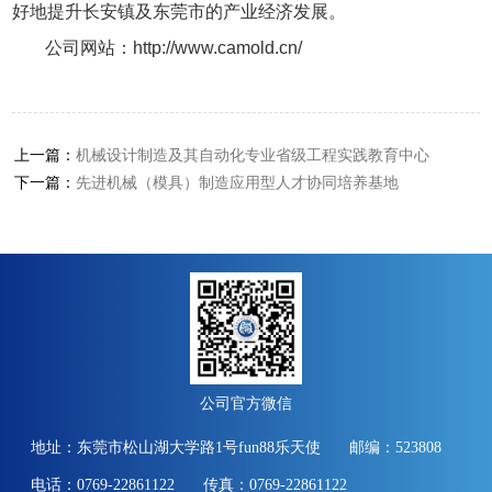
好地提升长安镇及东莞市的产业经济发展。
公司网站：
http://www.camold.cn/
上一篇：
机械设计制造及其自动化专业省级工程实践教育中心
下一篇：
先进机械（模具）制造应用型人才协同培养基地
公司官方微信
地址：东莞市松山湖大学路1号fun88乐天使
邮编：523808
电话：0769-22861122
传真：0769-22861122