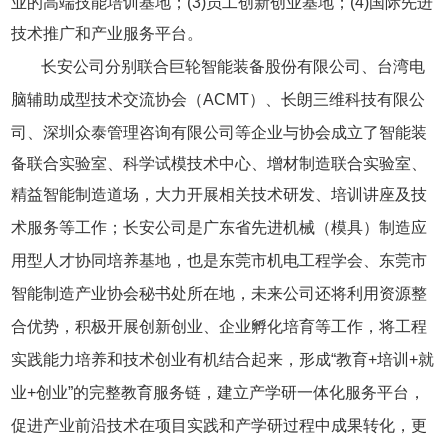
业的高端技能培训基地；
(3)员工创新创业基地；
(4)国际先进
技术推广和产业服务平台。
长安
公司分别联合巨轮智能装备股份有限公司、台湾电
脑辅助成型技术交流协会（
ACMT）、长朗三维科技有限公
司
、深圳众泰管理咨询有限公司
等企业与协会成立了智能装
备联合实验室、科学试模技术中心、增材制造联合实验
室、
精益智能制造道场
，大力开展相关技术研发、培训讲座及技
术服务等工作；
长安
公司是广东省先进机械（模具）制造应
用型人才协同培养基地，也是东莞市机电工程学会、东莞市
智能制造产业协会秘书处所在地，未来公司还将利用资源整
合优势，积极开展创新创业、企业孵化培育等工作，将工程
实践能力培养和技术创业有机结合起来，形成
“教育
+
培训
+
就
业
+
创业
”的完整教育服务链，建立产学研一体化服务平台，
促进产业前沿技术在项目实践和产学研过程中成果转化，更