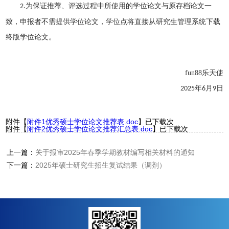
为保证推荐、评选过程中所使用的学位论文与原存档论文一
2.
致，申报者不需提供学位论文，学位点
将
直接从研究生管理系统下载
终版学位论文。
fun88乐天使
年
月
日
2025
6
9
附件【
附件1优秀硕士学位论文推荐表.doc
】已下载
次
附件【
附件2优秀硕士学位论文推荐汇总表.doc
】已下载
次
上一篇：
关于报审2025年春季学期教材编写相关材料的通知
下一篇：
2025年硕士研究生招生复试结果（调剂）