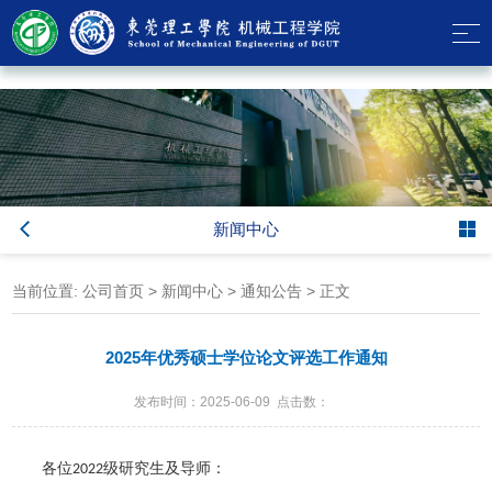
乐天使-fun88乐天使-官方网站
新闻中心
当前位置:
公司首页
>
新闻中心
>
通知公告
> 正文
2025年优秀硕士学位论文评选工作通知
发布时间：2025-06-09 点击数：
各位
级研究生及导师
：
2022