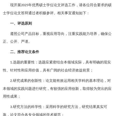
现开展
年优秀硕士学位论文评选工作，请
各位符合要求的
硕
2025
士学位论文答辩通过者积极参评。相关事宜通知如下：
一、评选原则
遵照公司产品目标，重视应用导向，注重实践能力培养
，
确保公
正、公开、严谨。
二、推荐论文条件
选题的重要性：选题应紧密结合本领域实际，具有明确的现实
1.
性、针对性和应用价值，具有广阔的社会经济效益前景；
研究成果的创新性：论文能有效运用相关学科的基本理论，对
2.
本领域的实践问题进行研究，有较强的应用创新，取得较为突出的应
用性成果；
研究方法的科学性：采用科学的研究方法，研究结果真实可
3.
靠，论文符合各专业领域的学术规范；