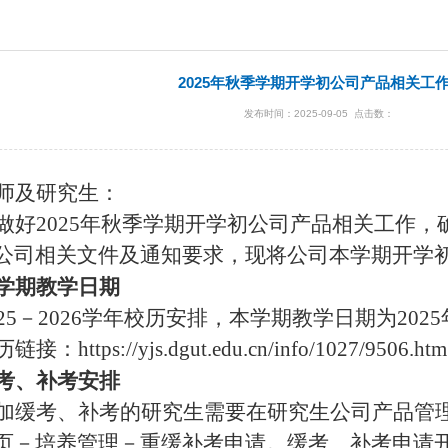
2025年秋季学期开学初公司产品相关工
发布时间：2025-09-05 点击数：
师及研究生：
做好2025年秋季学期开学初公司产品相关工作
公司相关文件及通知要求，现将公司本学期开学
学期教学日期
25－2026学年校历安排，本学期教学日期为2025年
：https://yjs.dgut.edu.cn/info/1027/9506.h
考、补考安排
加缓考、补考的研究生需要在研究生公司产品管
页－培养管理－重缓补考申请。缓考、补考申请开放