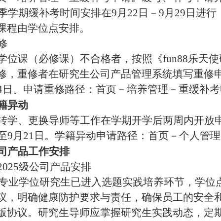
年秋季学期缓补考时间安排在9月22日－9月29日
课程由学位点安排。
修
学位课（必修课）不合格者，按照《fun88乐天
修，重修者在研究生公司产品管理系统填写重修申
14日。申请重修路径：首页－培养管理－重缓补
籍异动
转学、更换导师等工作在学期开学后两周内开放
日至9月21日。学籍异动申请路径：首页－个人管
司产品工作安排
2025级公司产品安排
5级专业学位研究生已进入选题实践培养环节，学
议，明确健康防护要求与责任，确保员工的安全
版协议。研究生导师应掌握研究生实践动态，定