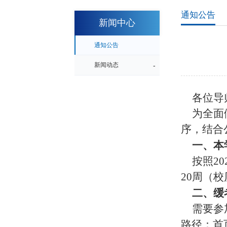
通知公告
新闻中心
通知公告
新闻动态
各位导
为全面
序，结合
一、
本
按照20
20周（校历链接
二、
缓
需要参
路径：首