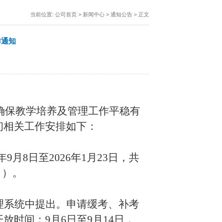
当前位置:
公司首页
>
新闻中心
>
通知公告
> 正文
作通知
，确保教学培养及管理工作平稳有
初相关工作安排如下：
9月8日至2026年1月23日，共
tm ）。
理系统中提出。申请缓考、补考
时间：9月6日至9月14日，