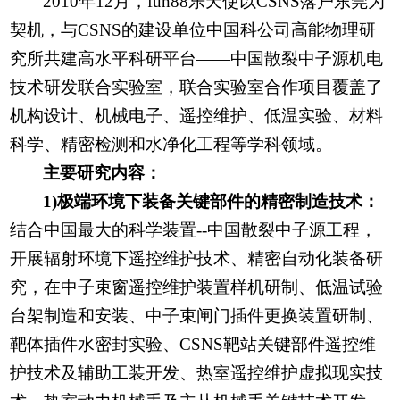
2010年12月，fun88乐天使以CSNS落户东莞为
契机，与CSNS的建设单位中国科公司高能物理研
究所共建高水平科研平台——中国散裂中子源机电
技术研发联合实验室，联合实验室合作项目覆盖了
机构设计、机械电子、遥控维护、低温实验、材料
科学、精密检测和水净化工程等学科领域。
主要研究内容：
1)极端环境下装备关键部件的精密制造技术：
结合中国最大的科学装置--中国散裂中子源工程，
开展辐射环境下遥控维护技术、精密自动化装备研
究，在中子束窗遥控维护装置样机研制、低温试验
台架制造和安装、中子束闸门插件更换装置研制、
靶体插件水密封实验、CSNS靶站关键部件遥控维
护技术及辅助工装开发、热室遥控维护虚拟现实技