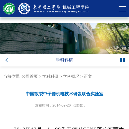
乐天使-fun88乐天使-官方网站
学科科研
当前位置:
公司首页
>
学科科研
>
学科概况
> 正文
中国散裂中子源机电技术研发联合实验室
发布时间：2014-09-26 点击数：