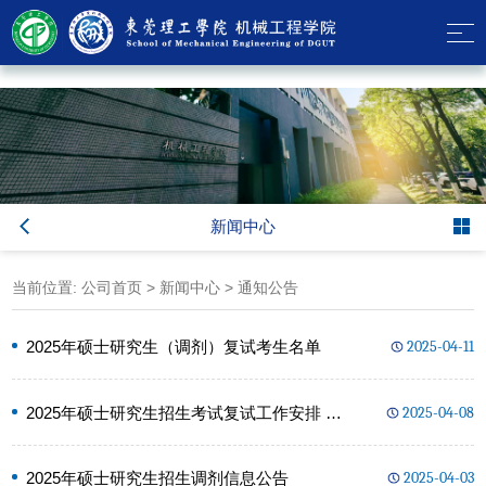
乐天使-fun88乐天使-官方网站
新闻中心
当前位置:
公司首页
>
新闻中心
>
通知公告
2025年硕士研究生（调剂）复试考生名单
2025-04-11
2025年硕士研究生招生考试复试工作安排 （调剂）
2025-04-08
2025年硕士研究生招生调剂信息公告
2025-04-03